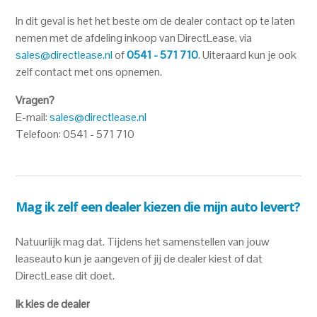
In dit geval is het het beste om de dealer contact op te laten
nemen met de afdeling inkoop van DirectLease, via
sales@directlease.nl
of
0541 - 571 710
. Uiteraard kun je ook
zelf contact met ons opnemen.
Vragen?
E-mail:
sales@directlease.nl
Telefoon: 0541 - 571 710
Mag ik zelf een dealer kiezen die mijn auto levert?
Natuurlijk mag dat. Tijdens het samenstellen van jouw
leaseauto kun je aangeven of jij de dealer kiest of dat
DirectLease dit doet.
Ik kies de dealer