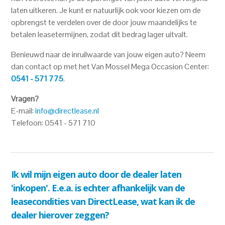
laten uitkeren. Je kunt er natuurlijk ook voor kiezen om de
opbrengst te verdelen over de door jouw maandelijks te
betalen leasetermijnen, zodat dit bedrag lager uitvalt.
Benieuwd naar de inruilwaarde van jouw eigen auto? Neem
dan contact op met het Van Mossel Mega Occasion Center:
0541 - 571 775
.
Vragen?
E-mail:
info@directlease.nl
Telefoon: 0541 - 571 710
Ik wil mijn eigen auto door de dealer laten
'inkopen'. E.e.a. is echter afhankelijk van de
leasecondities van DirectLease, wat kan ik de
dealer hierover zeggen?