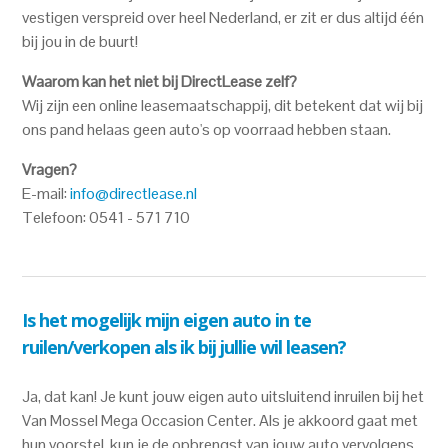
vestigen verspreid over heel Nederland, er zit er dus altijd één
bij jou in de buurt!
Waarom kan het niet bij DirectLease zelf?
Wij zijn een online leasemaatschappij, dit betekent dat wij bij
ons pand helaas geen auto's op voorraad hebben staan.
Vragen?
E-mail:
info@directlease.nl
Telefoon: 0541 - 571 710
Is het mogelijk mijn eigen auto in te
ruilen/verkopen als ik bij jullie wil leasen?
Ja, dat kan! Je kunt jouw eigen auto uitsluitend inruilen bij het
Van Mossel Mega Occasion Center. Als je akkoord gaat met
hun voorstel, kun je de opbrengst van jouw auto vervolgens