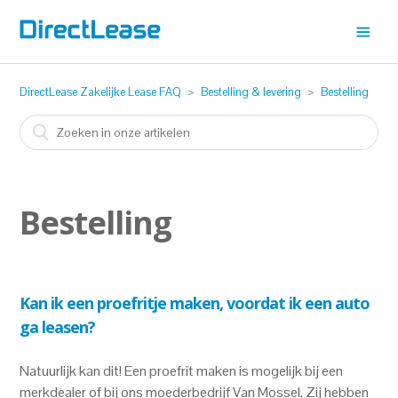
DirectLease Zakelijke Lease FAQ
Bestelling & levering
Bestelling
Bestelling
Kan ik een proefritje maken, voordat ik een auto
ga leasen?
Natuurlijk kan dit! Een proefrit maken is mogelijk bij een
merkdealer of bij ons moederbedrijf Van Mossel. Zij hebben