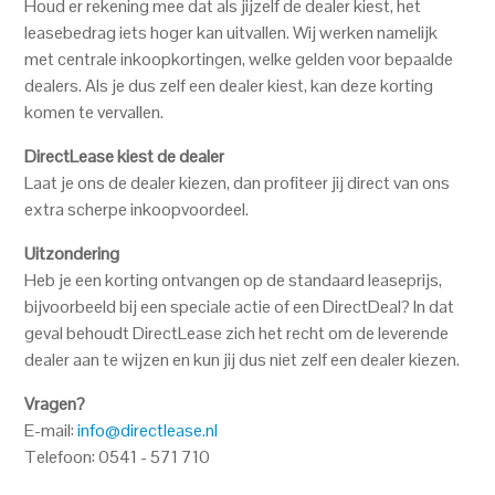
Houd er rekening mee dat als jijzelf de dealer kiest, het
leasebedrag iets hoger kan uitvallen. Wij werken namelijk
met centrale inkoopkortingen, welke gelden voor bepaalde
dealers. Als je dus zelf een dealer kiest, kan deze korting
komen te vervallen.
DirectLease kiest de dealer
Laat je ons de dealer kiezen, dan profiteer jij direct van ons
extra scherpe inkoopvoordeel.
Uitzondering
Heb je een korting ontvangen op de standaard leaseprijs,
bijvoorbeeld bij een speciale actie of een DirectDeal? In dat
geval behoudt DirectLease zich het recht om de leverende
dealer aan te wijzen en kun jij dus niet zelf een dealer kiezen.
Vragen?
E-mail:
info@directlease.nl
Telefoon: 0541 - 571 710